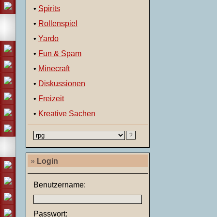
•
Spirits
•
Rollenspiel
•
Yardo
•
Fun & Spam
•
Minecraft
•
Diskussionen
•
Freizeit
•
Kreative Sachen
»
Login
Benutzername:
Passwort: