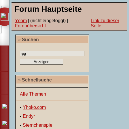
Forum Hauptseite
Ycom
| (nicht eingeloggt) |
Link zu dieser
Forenübersicht
Seite
»
Suchen
»
Schnellsuche
Alle Themen
•
Yhoko.com
•
Endyr
•
Sternchenspiel